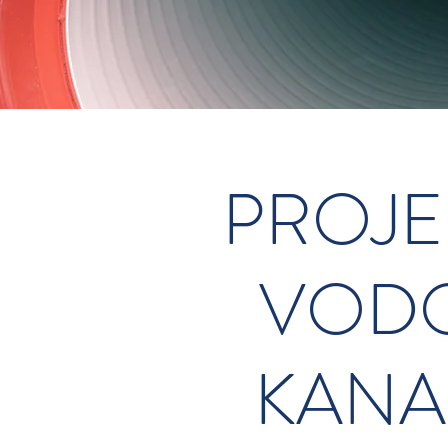
PROJE
VODO
KANA