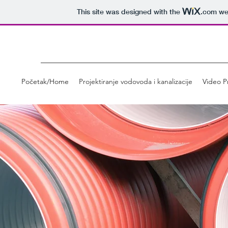
This site was designed with the
.com
web
Početak/Home
Projektiranje vodovoda i kanalizacije
Video P