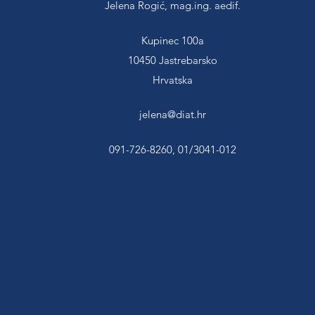
Jelena Rogić, mag.ing. aedif.
Kupinec 100a
10450 Jastrebarsko
Hrvatska
jelena@diat.hr
091-726-8260, 01/3041-012